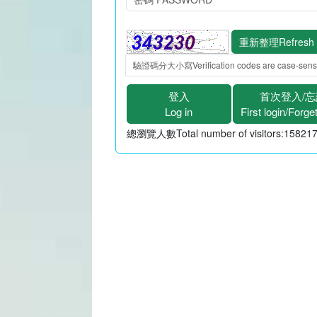
重新整理Refresh
登入
首次登入/
Log in
First login/Forg
總瀏覽人數Total number of visitors:15821